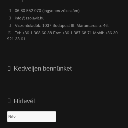
06 80 552 070 (ingyenes zöldszám)
info@szojavit.hu
Viszonteladók: 1037 Budapest III. Máramaros u. 46.
Tel: +36 1 368 60 88 Fax: +36 1 387 68 71 Mobil: +36 30
921 33 61
Kedveljen bennünket
Hírlevél