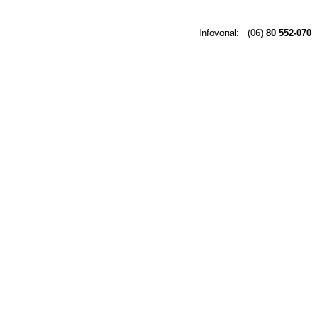
Infovonal:
(06)
80 552-070