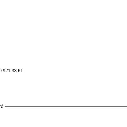
30 921 33 61
ző.