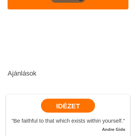
Ajánlások
IDÉZET
"Be faithful to that which exists within yourself."
Andre Gide