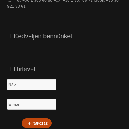
Tel: +36 1 368 60 88 Fax: +36 1 387 68 71 Mobil: +36 30
921 33 61
Kedveljen bennünket
Hírlevél