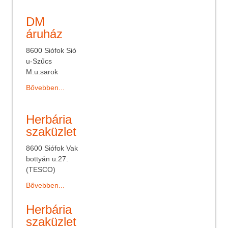
DM
áruház
8600 Siófok Sió
u-Szűcs
M.u.sarok
Bővebben...
Herbária
szaküzlet
8600 Siófok Vak
bottyán u.27.
(TESCO)
Bővebben...
Herbária
szaküzlet