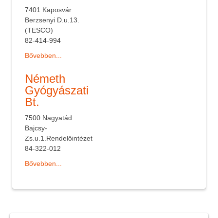
7401 Kaposvár
Berzsenyi D.u.13.
(TESCO)
82-414-994
Bővebben...
Németh
Gyógyászati
Bt.
7500 Nagyatád
Bajcsy-
Zs.u.1.Rendelőintézet
84-322-012
Bővebben...