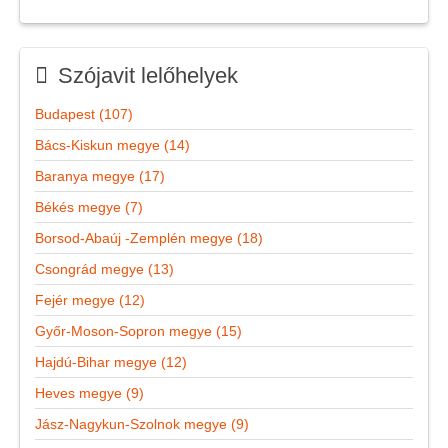
Szójavit lelőhelyek
Budapest (107)
Bács-Kiskun megye (14)
Baranya megye (17)
Békés megye (7)
Borsod-Abaúj -Zemplén megye (18)
Csongrád megye (13)
Fejér megye (12)
Győr-Moson-Sopron megye (15)
Hajdú-Bihar megye (12)
Heves megye (9)
Jász-Nagykun-Szolnok megye (9)