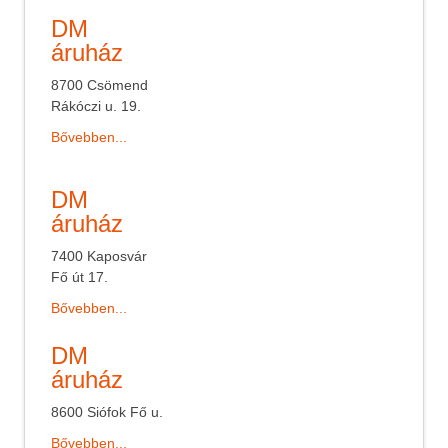
DM
áruház
8700 Csömend
Rákóczi u. 19.
Bővebben...
DM
áruház
7400 Kaposvár
Fő út 17.
Bővebben...
DM
áruház
8600 Siófok Fő u.
Bővebben...