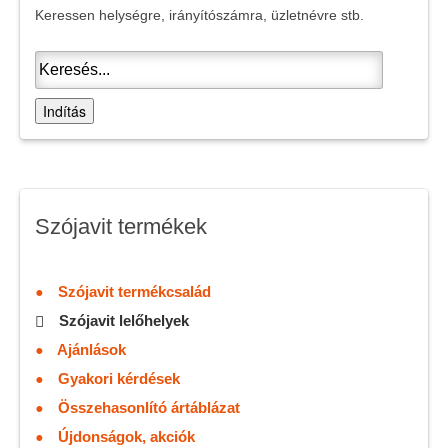
Keressen helységre, irányítószámra, üzletnévre stb.
Indítás
Szójavit termékek
Szójavit termékcsalád
Szójavit lelőhelyek
Ajánlások
Gyakori kérdések
Összehasonlító ártáblázat
Újdonságok, akciók