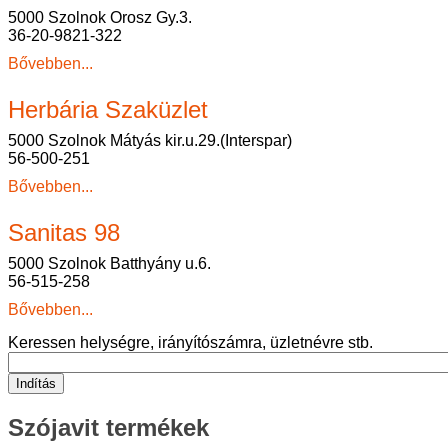
5000 Szolnok Orosz Gy.3.
36-20-9821-322
Bővebben...
Herbária Szaküzlet
5000 Szolnok Mátyás kir.u.29.(Interspar)
56-500-251
Bővebben...
Sanitas 98
5000 Szolnok Batthyány u.6.
56-515-258
Bővebben...
Keressen helységre, irányítószámra, üzletnévre stb.
Indítás
Szójavit termékek