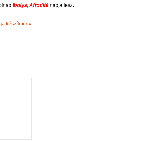
olnap
Ibolya, Afrodité
napja lesz.