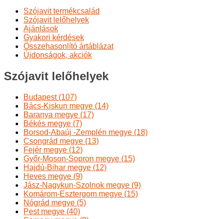
Szójavit termékcsalád
Szójavit lelőhelyek
Ajánlások
Gyakori kérdések
Összehasonlító ártáblázat
Újdonságok, akciók
Szójavit lelőhelyek
Budapest (107)
Bács-Kiskun megye (14)
Baranya megye (17)
Békés megye (7)
Borsod-Abaúj -Zemplén megye (18)
Csongrád megye (13)
Fejér megye (12)
Győr-Moson-Sopron megye (15)
Hajdú-Bihar megye (12)
Heves megye (9)
Jász-Nagykun-Szolnok megye (9)
Komárom-Esztergom megye (15)
Nógrád megye (5)
Pest megye (40)