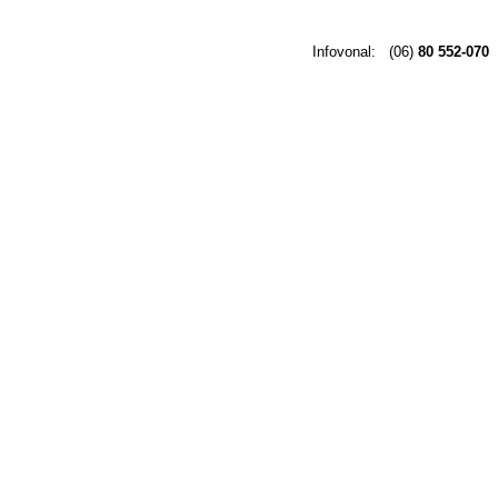
Infovonal:
(06)
80 552-070