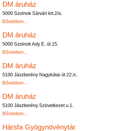
DM áruház
5000 Szolnok Sárvári krt.2/a.
Bővebben...
DM áruház
5000 Szolnok Ady E. út 15.
Bővebben...
DM áruház
5100 Jászberény Nagykátai út 22./c.
Bővebben...
DM áruház
5100 Jászberény Szövetkezet u.1.
Bővebben...
Hársfa Gyógynövénytár