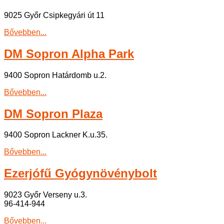
9025 Győr Csipkegyári út 11
Bővebben...
DM Sopron Alpha Park
9400 Sopron Határdomb u.2.
Bővebben...
DM Sopron Plaza
9400 Sopron Lackner K.u.35.
Bővebben...
Ezerjófű Gyógynövénybolt
9023 Győr Verseny u.3.
96-414-944
Bővebben...