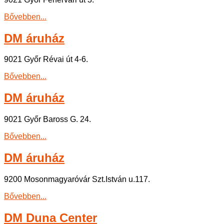
Bővebben...
DM áruház
9021 Győr Révai út 4-6.
Bővebben...
DM áruház
9021 Győr Baross G. 24.
Bővebben...
DM áruház
9200 Mosonmagyaróvár Szt.István u.117.
Bővebben...
DM Duna Center