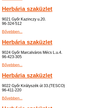
Herbária szaküzlet
9021 Győr Kazinczy u.20.
96-324-512
Bővebben...
Herbária szaküzlet
9024 Győr Marcalváros Mécs L.u.4.
96-423-305
Bővebben...
Herbária szaküzlet
9022 Győr Királyszék út 33.(TESCO)
96-411-220
Bővebben...