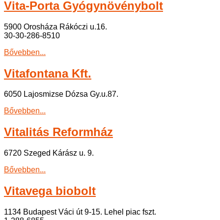
Vita-Porta Gyógynövénybolt
5900 Orosháza Rákóczi u.16.
30-30-286-8510
Bővebben...
Vitafontana Kft.
6050 Lajosmizse Dózsa Gy.u.87.
Bővebben...
Vitalitás Reformház
6720 Szeged Kárász u. 9.
Bővebben...
Vitavega biobolt
1134 Budapest Váci út 9-15. Lehel piac fszt.