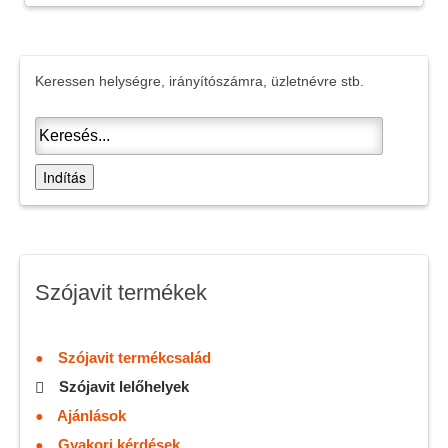
Keressen helységre, irányítószámra, üzletnévre stb.
Indítás
Szójavit termékek
Szójavit termékcsalád
Szójavit lelőhelyek
Ajánlások
Gyakori kérdések