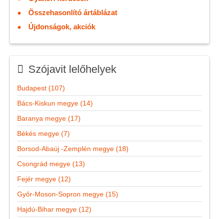
Összehasonlító ártáblázat
Újdonságok, akciók
Szójavit lelőhelyek
Budapest (107)
Bács-Kiskun megye (14)
Baranya megye (17)
Békés megye (7)
Borsod-Abaúj -Zemplén megye (18)
Csongrád megye (13)
Fejér megye (12)
Győr-Moson-Sopron megye (15)
Hajdú-Bihar megye (12)