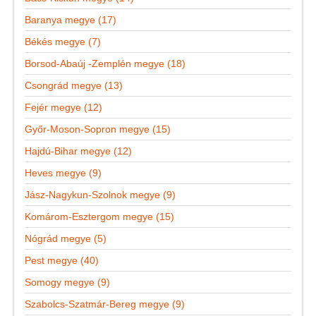
Baranya megye (17)
Békés megye (7)
Borsod-Abaúj -Zemplén megye (18)
Csongrád megye (13)
Fejér megye (12)
Győr-Moson-Sopron megye (15)
Hajdú-Bihar megye (12)
Heves megye (9)
Jász-Nagykun-Szolnok megye (9)
Komárom-Esztergom megye (15)
Nógrád megye (5)
Pest megye (40)
Somogy megye (9)
Szabolcs-Szatmár-Bereg megye (9)