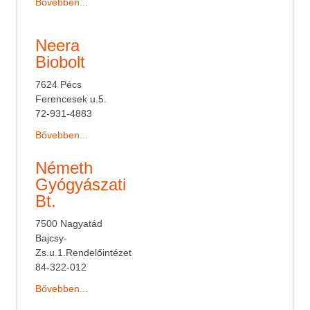
Bővebben...
Neera
Biobolt
7624 Pécs
Ferencesek u.5.
72-931-4883
Bővebben...
Németh
Gyógyászati
Bt.
7500 Nagyatád
Bajcsy-
Zs.u.1.Rendelőintézet
84-322-012
Bővebben...