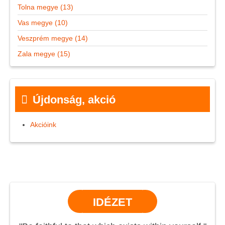
Tolna megye (13)
Vas megye (10)
Veszprém megye (14)
Zala megye (15)
Újdonság, akció
Akcióink
IDÉZET