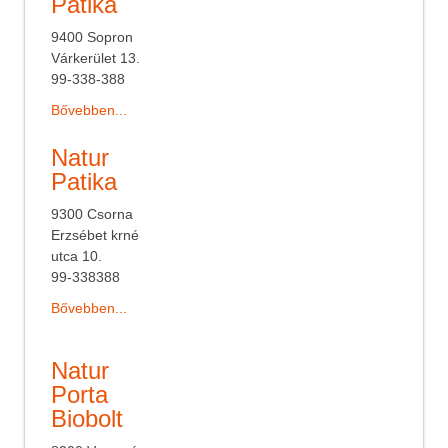
Patika
9400 Sopron
Várkerület 13.
99-338-388
Bővebben...
Natur
Patika
9300 Csorna
Erzsébet krné
utca 10.
99-338388
Bővebben...
Natur
Porta
Biobolt