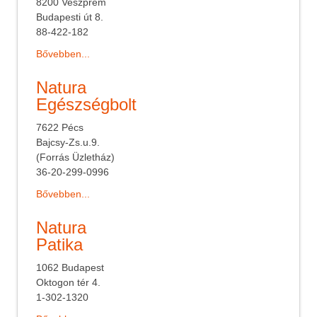
8200 Veszprém
Budapesti út 8.
88-422-182
Bővebben...
Natura
Egészségbolt
7622 Pécs
Bajcsy-Zs.u.9.
(Forrás Üzletház)
36-20-299-0996
Bővebben...
Natura
Patika
1062 Budapest
Oktogon tér 4.
1-302-1320