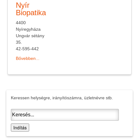
Nyír
Biopatika
4400
Nyíregyháza
Ungvár sétány
35.
42-595-442
Bővebben...
Keressen helységre, irányítószámra, üzletnévre stb.
Indítás