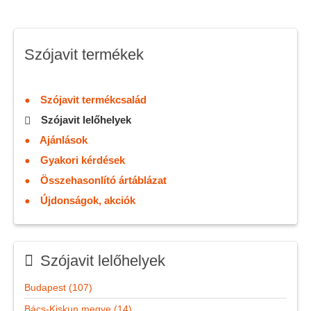
Szójavit termékek
Szójavit termékcsalád
Szójavit lelőhelyek
Ajánlások
Gyakori kérdések
Összehasonlító ártáblázat
Újdonságok, akciók
Szójavit lelőhelyek
Budapest (107)
Bács-Kiskun megye (14)