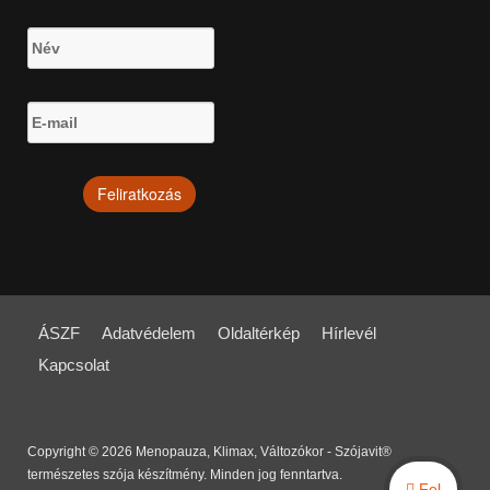
ÁSZF
Adatvédelem
Oldaltérkép
Hírlevél
Kapcsolat
Copyright © 2026 Menopauza, Klimax, Változókor - Szójavit®
természetes szója készítmény. Minden jog fenntartva.
Fel