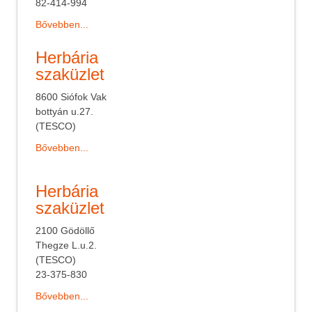
82-414-994
Bővebben...
Herbária
szaküzlet
8600 Siófok Vak
bottyán u.27.
(TESCO)
Bővebben...
Herbária
szaküzlet
2100 Gödöllő
Thegze L.u.2.
(TESCO)
23-375-830
Bővebben...