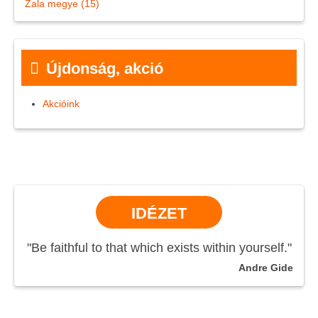
Zala megye (15)
Újdonság, akció
Akcióink
IDÉZET
"Be faithful to that which exists within yourself."
Andre Gide