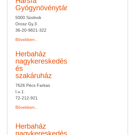
Hársfa
Gyógynövénytár
5000 Szolnok
Orosz Gy.3.
36-20-9821-322
Bővebben...
Herbaház
nagykereskedés
és
szakáruház
7626 Pécs Farkas
I.u.1.
72-212-921
Bővebben...
Herbaház
nagykereskedés