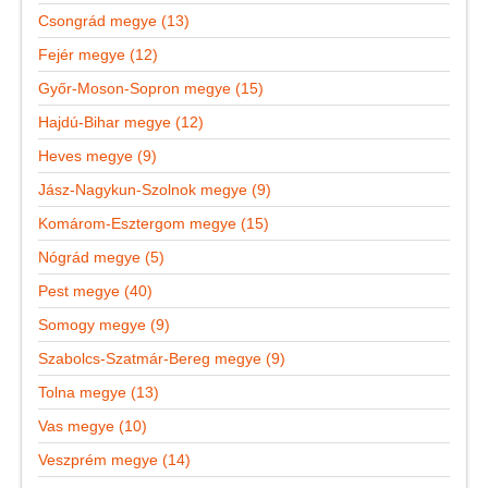
Csongrád megye (13)
Fejér megye (12)
Győr-Moson-Sopron megye (15)
Hajdú-Bihar megye (12)
Heves megye (9)
Jász-Nagykun-Szolnok megye (9)
Komárom-Esztergom megye (15)
Nógrád megye (5)
Pest megye (40)
Somogy megye (9)
Szabolcs-Szatmár-Bereg megye (9)
Tolna megye (13)
Vas megye (10)
Veszprém megye (14)