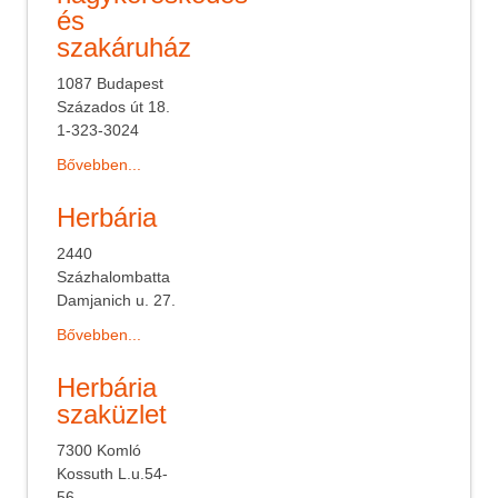
és
szakáruház
1087 Budapest
Százados út 18.
1-323-3024
Bővebben...
Herbária
2440
Százhalombatta
Damjanich u. 27.
Bővebben...
Herbária
szaküzlet
7300 Komló
Kossuth L.u.54-
56.