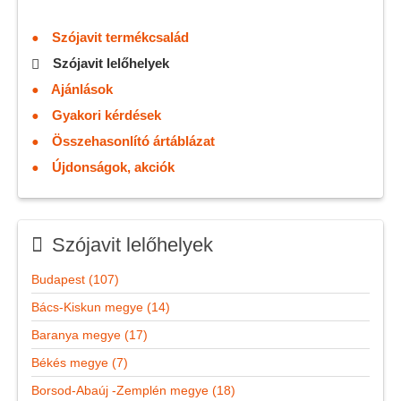
Szójavit termékcsalád
Szójavit lelőhelyek
Ajánlások
Gyakori kérdések
Összehasonlító ártáblázat
Újdonságok, akciók
Szójavit lelőhelyek
Budapest (107)
Bács-Kiskun megye (14)
Baranya megye (17)
Békés megye (7)
Borsod-Abaúj -Zemplén megye (18)