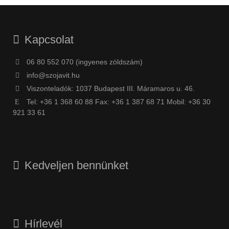
Kapcsolat
06 80 552 070 (ingyenes zöldszám)
info@szojavit.hu
Viszonteladók: 1037 Budapest III. Máramaros u. 46.
Tel: +36 1 368 60 88 Fax: +36 1 387 68 71 Mobil: +36 30
921 33 61
Kedveljen bennünket
Hírlevél