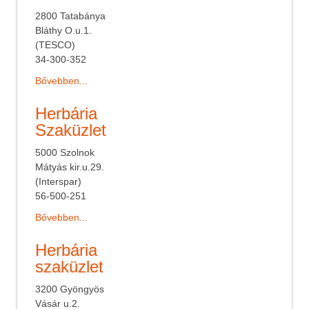
2800 Tatabánya
Bláthy O.u.1.
(TESCO)
34-300-352
Bővebben...
Herbária
Szaküzlet
5000 Szolnok
Mátyás kir.u.29.
(Interspar)
56-500-251
Bővebben...
Herbária
szaküzlet
3200 Gyöngyös
Vásár u.2.