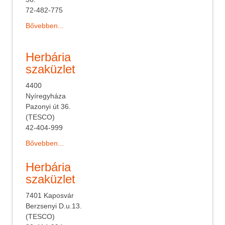
72-482-775
Bővebben...
Herbária
szaküzlet
4400
Nyíregyháza
Pazonyi út 36.
(TESCO)
42-404-999
Bővebben...
Herbária
szaküzlet
7401 Kaposvár
Berzsenyi D.u.13.
(TESCO)