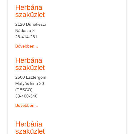
Herbária
szaküzlet
2120 Dunakeszi
Nádas u.8.
28-414-281
Bővebben...
Herbária
szaküzlet
2500 Esztergom
Mátyás kir.u.30.
(TESCO)
33-400-340
Bővebben...
Herbária
szaküzlet