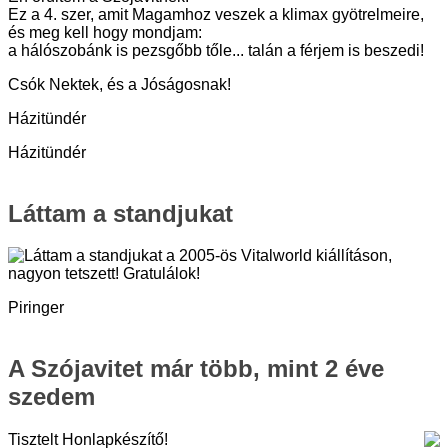
Ez a 4. szer, amit Magamhoz veszek a klimax gyötrelmeire,
és meg kell hogy mondjam:
a hálószobánk is pezsgőbb tőle... talán a férjem is beszedi!
Csók Nektek, és a Jóságosnak!
Házitündér
Házitündér
Láttam a standjukat
Láttam a standjukat a 2005-ös Vitalworld kiállításon,
nagyon tetszett! Gratulálok!
Piringer
A Szójavitet már több, mint 2 éve
szedem
Tisztelt Honlapkészítő!