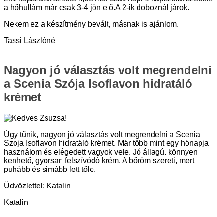
a hőhullám már csak 3-4 jön elő.A 2-ik doboznál járok.
Nekem ez a készítmény bevált, másnak is ajánlom.
Tassi Lászlóné
Nagyon jó választás volt megrendelni
a Scenia Szója Isoflavon hidratáló
krémet
Kedves Zsuzsa!
Úgy tűnik, nagyon jó választás volt megrendelni a Scenia
Szója Isoflavon hidratáló krémet. Már több mint egy hónapja
használom és elégedett vagyok vele. Jó állagú, könnyen
kenhető, gyorsan felszívódó krém. A bőröm szereti, mert
puhább és simább lett tőle.
Üdvözlettel: Katalin
Katalin