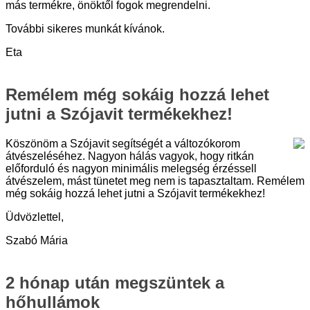
más termékre, önöktől fogok megrendelni.
További sikeres munkát kívánok.
Eta
Remélem még sokáig hozzá lehet
jutni a Szójavit termékekhez!
Köszönöm a Szójavit segítségét a változókorom
átvészeléséhez. Nagyon hálás vagyok, hogy ritkán
előforduló és nagyon minimális melegség érzéssell
átvészelem, mást tünetet meg nem is tapasztaltam. Remélem
még sokáig hozzá lehet jutni a Szójavit termékekhez!
Üdvözlettel,
Szabó Mária
2 hónap után megszüntek a
hőhullámok