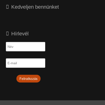
Kedveljen bennünket
Hírlevél