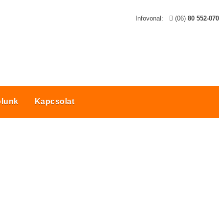
Infovonal:
(06)
80 552-070
lunk
Kapcsolat
OIDOK JÓTÉKONY