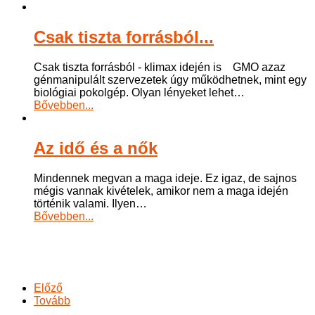
Csak tiszta forrásból...
Csak tiszta forrásból - klimax idején is GMO azaz
génmanipulált szervezetek úgy működhetnek, mint egy
biológiai pokolgép. Olyan lényeket lehet
…
Bővebben...
Az idő és a nők
Mindennek megvan a maga ideje. Ez igaz, de sajnos
mégis vannak kivételek, amikor nem a maga idején
történik valami. Ilyen
…
Bővebben...
Előző
Tovább