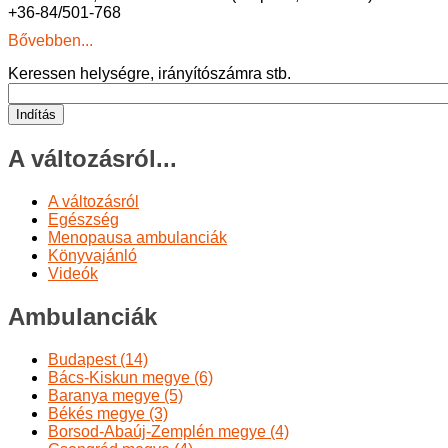
+36-84/501-768
Bővebben...
Keressen helységre, irányítószámra stb.
Indítás
A változásról...
A változásról
Egészség
Menopausa ambulanciák
Könyvajánló
Videók
Ambulanciák
Budapest (14)
Bács-Kiskun megye (6)
Baranya megye (5)
Békés megye (3)
Borsod-Abaúj-Zemplén megye (4)