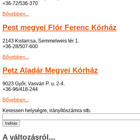
+36-72/536-370
Bővebben...
Pest megyei Flór Ferenc Kórház
2143 Kistarcsa, Semmelweis tér 1.
+36-28/507-600
Bővebben...
Petz Aladár Megyei Kórház
9023 Győr, Vasvári P. u. 2-4.
+36-96/418-244
Bővebben...
Keressen helységre, irányítószámra stb.
Indítás
A változásról...