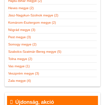
Hajdú-Bihar megye (2)
Heves megye (2)
Jász-Nagykun-Szolnok megye (2)
Komárom-Esztergom megye (2)
Nógrád megye (3)
Pest megye (3)
Somogy megye (2)
Szabolcs-Szatmár-Bereg megye (5)
Tolna megye (2)
Vas megye (1)
Veszprém megye (3)
Zala megye (4)
Újdonság, akció