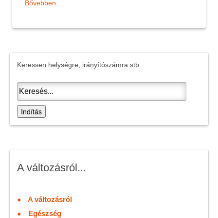
Bővebben...
Keressen helységre, irányítószámra stb.
Indítás
A változásról...
A változásról
Egészség