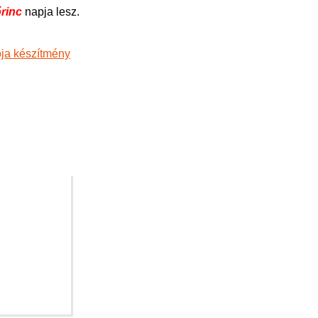
rinc
napja lesz.