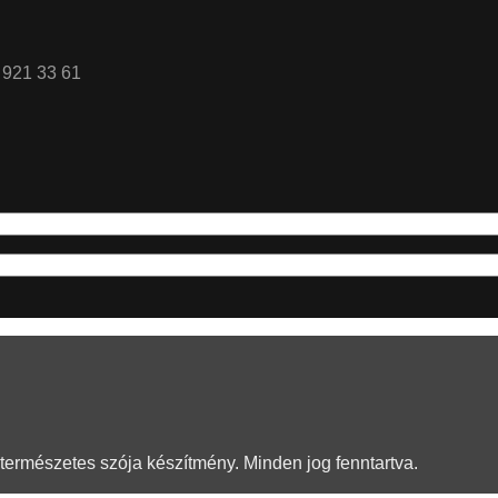
0 921 33 61
természetes szója készítmény. Minden jog fenntartva.