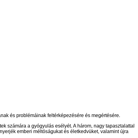
ának és problémáinak feltérképezésére és megértésére.
ek számára a gyógyulás esélyét. A három, nagy tapasztalattal
anyerjék emberi méltóságukat és életkedvüket, valamint újra