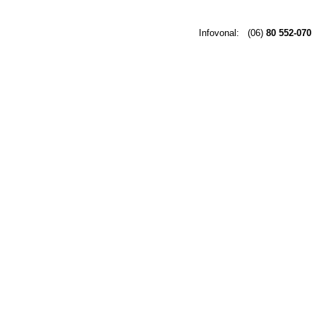
Infovonal:
(06)
80 552-070