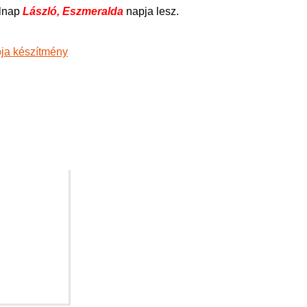
lnap
László, Eszmeralda
napja lesz.