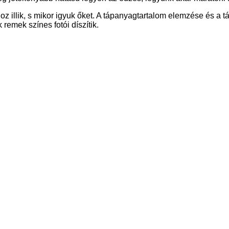
thoz illik, s mikor igyuk őket. A tápanyagtartalom elemzése és a
remek színes fotói díszítik.