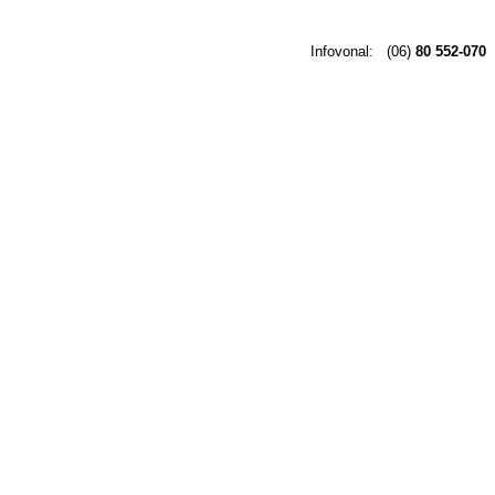
Infovonal:
(06)
80 552-070