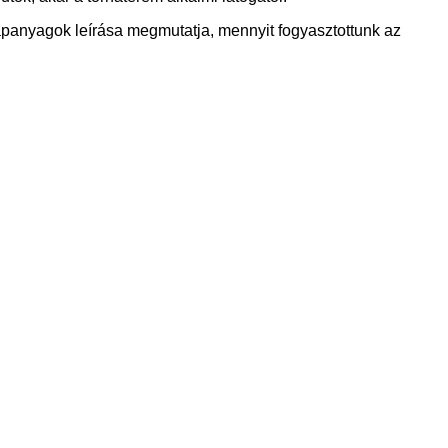
 tápanyagok leírása megmutatja, mennyit fogyasztottunk az