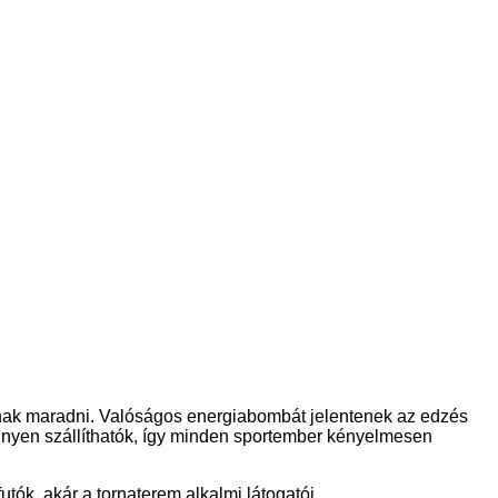
ak maradni. Valóságos energiabombát jelentenek az edzés
. Könnyen szállíthatók, így minden sportember kényelmesen
tók, akár a tornaterem alkalmi látogatói.