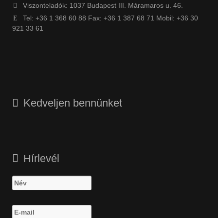
Viszonteladók: 1037 Budapest III. Máramaros u. 46.
Tel: +36 1 368 60 88 Fax: +36 1 387 68 71 Mobil: +36 30
921 33 61
Kedveljen bennünket
Hírlevél