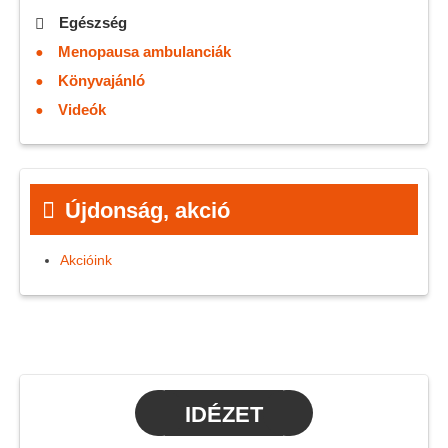
Egészség
Menopausa ambulanciák
Könyvajánló
Videók
Újdonság, akció
Akcióink
IDÉZET