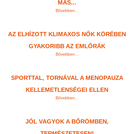
MÁS...
Bővebben...
AZ ELHÍZOTT KLIMAXOS NŐK KÖRÉBEN
GYAKORIBB AZ EMLŐRÁK
Bővebben...
SPORTTAL, TORNÁVAL A MENOPAUZA
KELLEMETLENSÉGEI ELLEN
Bővebben...
JÓL VAGYOK A BŐRÖMBEN,
TERMÉSZETESEN!