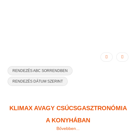
EGÉSZSÉG
Ön itt van:
Főoldal
A változásról
Egészség
RENDEZÉS ABC SORRENDBEN
RENDEZÉS DÁTUM SZERINT
KLIMAX AVAGY CSÚCSGASZTRONÓMIA
A KONYHÁBAN
Bővebben...