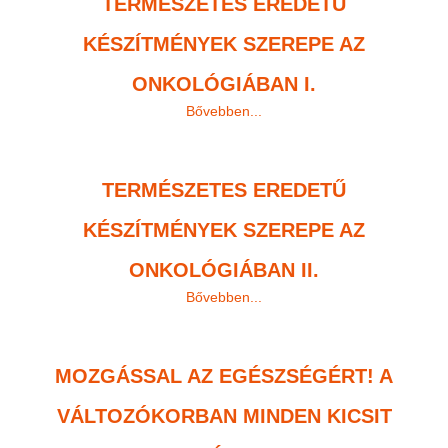
TERMÉSZETES EREDETŰ
KÉSZÍTMÉNYEK SZEREPE AZ
ONKOLÓGIÁBAN I.
Bővebben...
TERMÉSZETES EREDETŰ
KÉSZÍTMÉNYEK SZEREPE AZ
ONKOLÓGIÁBAN II.
Bővebben...
MOZGÁSSAL AZ EGÉSZSÉGÉRT! A
VÁLTOZÓKORBAN MINDEN KICSIT