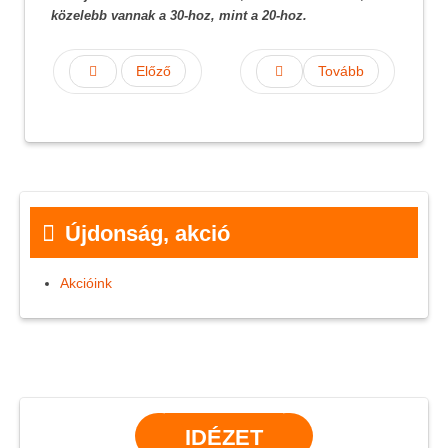
közelebb vannak a 30-hoz, mint a 20-hoz.
Előző
Tovább
Újdonság, akció
Akcióink
IDÉZET