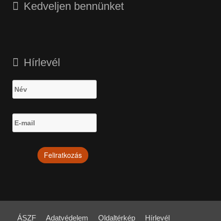
Kedveljen bennünket
Hírlevél
ÁSZF
Adatvédelem
Oldaltérkép
Hírlevél