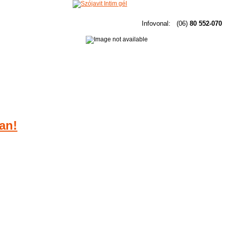
Infovonal:
(06)
80 552-070
an!