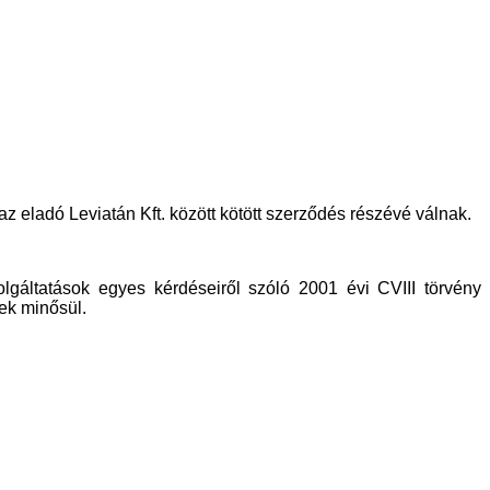
 eladó Leviatán Kft. között kötött szerződés részévé válnak.
lgáltatások egyes kérdéseiről szóló 2001 évi CVIII törvény
nek minősül.