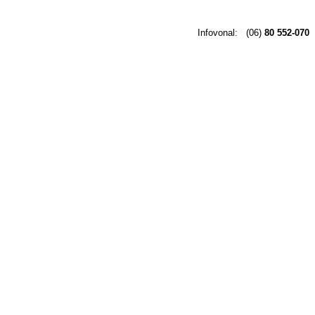
Infovonal:
(06)
80 552-070