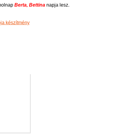
holnap
Berta, Bettina
napja lesz.